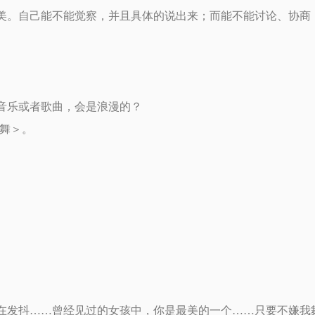
美。自己能不能觉察，并且具体的说出来；而能不能讨论、协商
音乐或者歌曲，会是浪漫的？
舞＞。
在发抖……曾经见过的女孩中，你是最美的一个……只要不嫌我