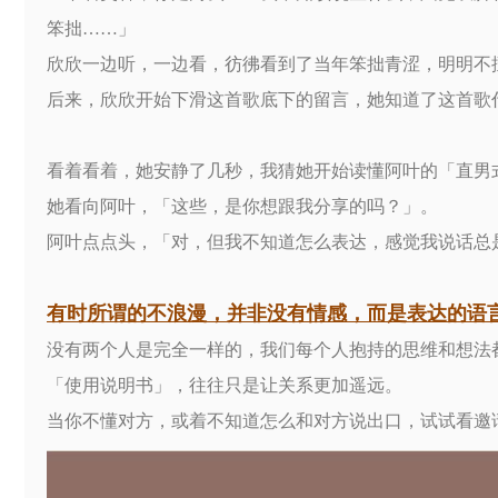
笨拙……」
欣欣一边听，一边看，彷彿看到了当年笨拙青涩，明明不
后来，欣欣开始下滑这首歌底下的留言，她知道了这首歌
看着看着，她安静了几秒，我猜她开始读懂阿叶的「直男
她看向阿叶，「这些，是你想跟我分享的吗？」。
阿叶点点头，「对，但我不知道怎么表达，感觉我说话总
有时所谓的不浪漫，并非没有情感，而是表达的语
没有两个人是完全一样的，我们每个人抱持的思维和想法
「使用说明书」，往往只是让关系更加遥远。
当你不懂对方，或着不知道怎么和对方说出口，试试看邀