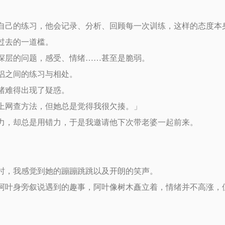
自己的练习，他会记录、分析、回顾每一次训练，这样的态度本
过去的一道槛。
深层的问题，感受、情绪……甚至是脆弱。
侣之间的练习与相处。
绪难得出现了疑惑。
上网查方法，但她总是觉得我很欠揍。」
力，却总是用错力，于是我邀请他下次带老婆一起前来。
时，我感觉到她的蹦蹦跳跳以及开朗的笑声。
阿叶身旁叙说遇到的趣事，阿叶像树木矗立着，情绪并不高涨，