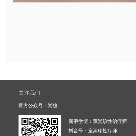
关注我们
官方公众号：嵩馥
新浪微博：童嵩珍性治疗师
抖音号：童嵩珍性疗师