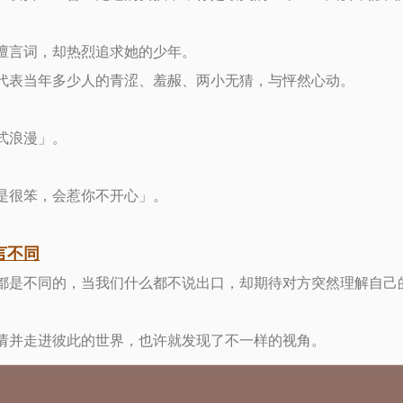
擅言词，却热烈追求她的少年。
代表当年多少人的青涩、羞赧、两小无猜，与怦然心动。
式浪漫」。
是很笨，会惹你不开心」。
言不同
都是不同的，当我们什么都不说出口，却期待对方突然理解自己
请并走进彼此的世界，也许就发现了不一样的视角。